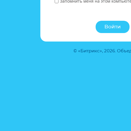
Запомнить меня на этом компьют
© «Битрикс», 2026. Объ