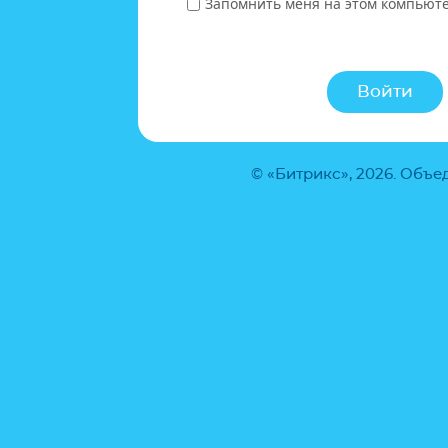
Запомнить меня на этом компьют
© «Битрикс», 2026. Объ