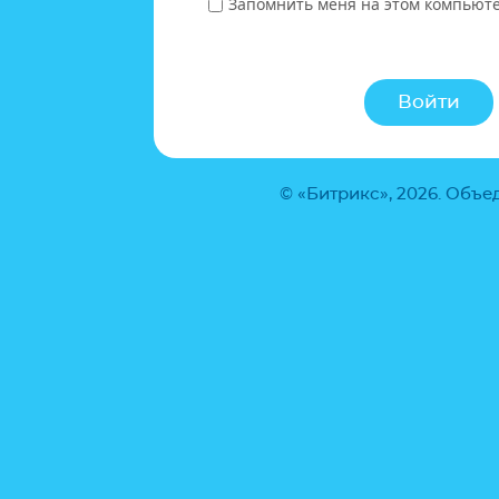
Запомнить меня на этом компьют
© «Битрикс», 2026. Объ