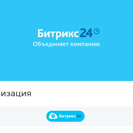
ризация