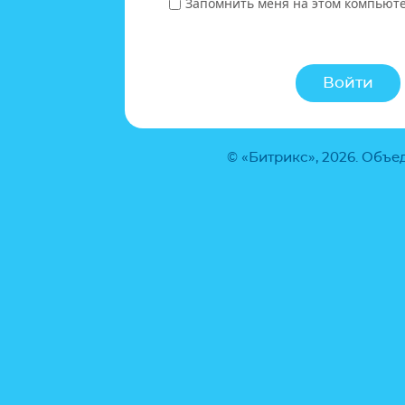
Запомнить меня на этом компьют
© «Битрикс», 2026. Объ