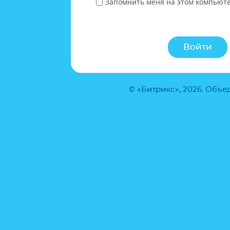
Запомнить меня на этом компьют
© «Битрикс», 2026. Объ