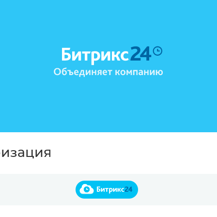
ризация