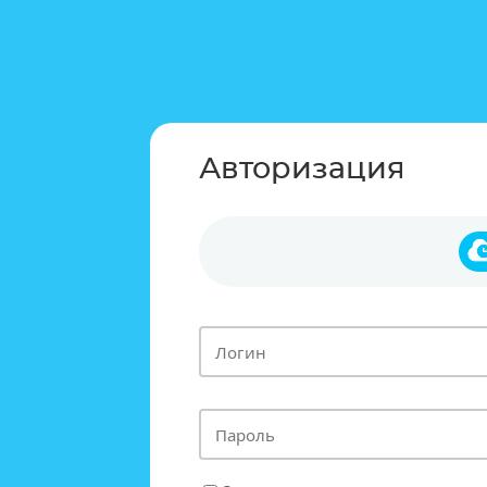
Авторизация