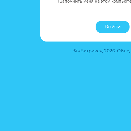
Запомнить меня на этом компьют
© «Битрикс», 2026. Объ