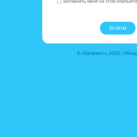
Запомнить меня на этом компьют
© «Битрикс», 2026. Объ