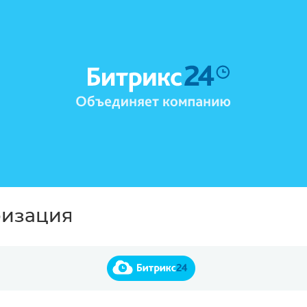
ризация