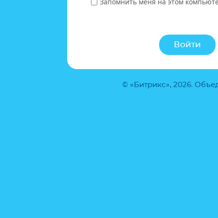
Запомнить меня на этом компьют
© «Битрикс», 2026. Объ