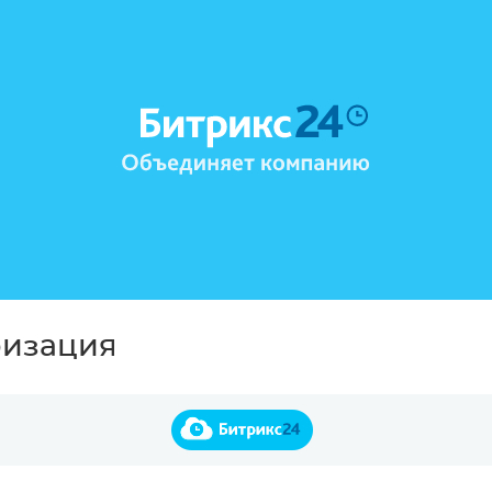
ризация