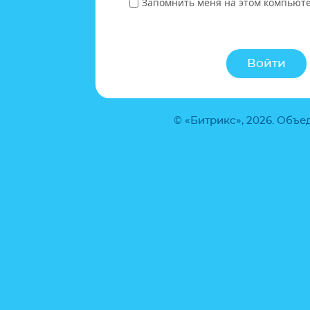
Запомнить меня на этом компьют
© «Битрикс», 2026. Объ