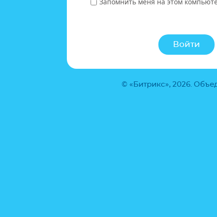
Запомнить меня на этом компьют
© «Битрикс», 2026. Объ