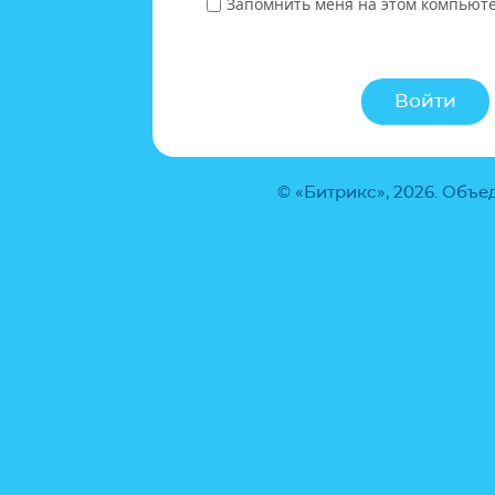
Запомнить меня на этом компьют
© «Битрикс», 2026. Объ