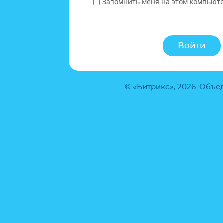
Запомнить меня на этом компьют
© «Битрикс», 2026. Объ