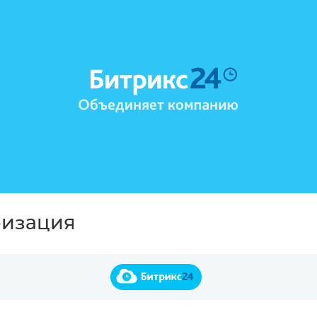
ризация