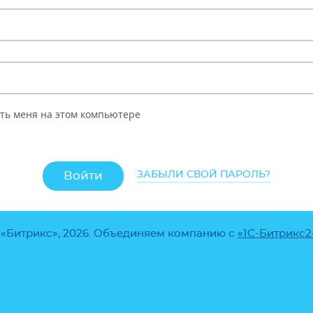
ть меня на этом компьютере
ЗАБЫЛИ СВОЙ ПАРОЛЬ?
 «Битрикс», 2026. Объединяем компанию с
«1С-Битрикс2