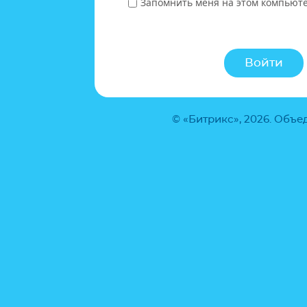
Запомнить меня на этом компьют
© «Битрикс», 2026. Объ