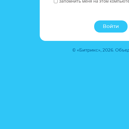
Запомнить меня на этом компьют
© «Битрикс», 2026. Объ