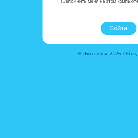
Запомнить меня на этом компьют
© «Битрикс», 2026. Объ