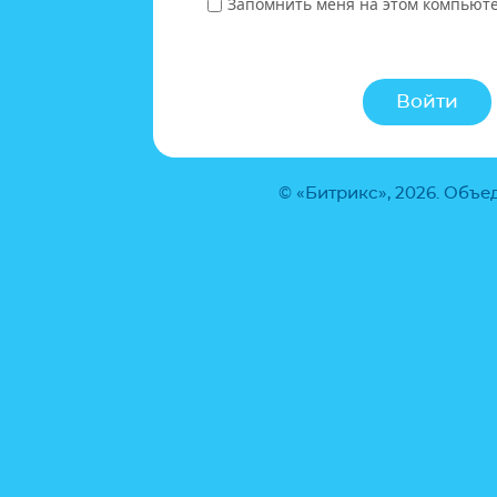
Запомнить меня на этом компьют
© «Битрикс», 2026. Объ